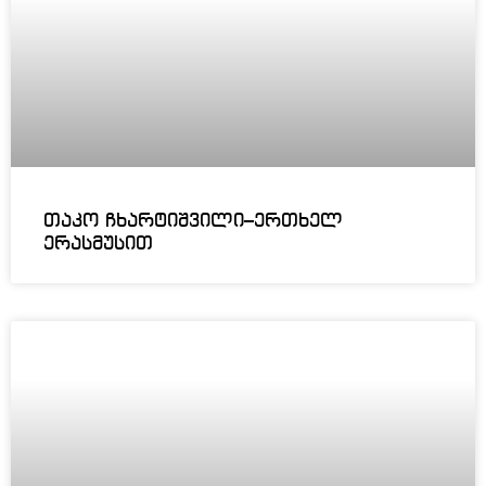
თაკო ჩხარტიშვილი–ერთხელ
ერასმუსით