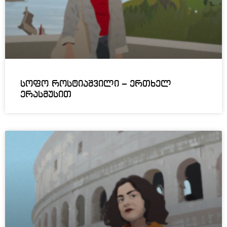
სოფო როსტიაშვილი – ერთხელ
ერასმუსით