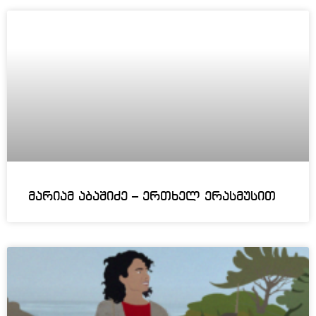
მარიამ აბაშიძე – ერთხელ ერასმუსით