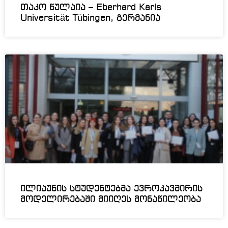
თაკო წულაია – Eberhard Karls
Universität Tübingen, გერმანია
ილიაუნის სტუდენტებმა ევროკავშირის
მოდელირებაში მიიღეს მონაწილეობა